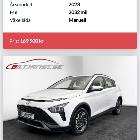
Årsmodell
2023
Mil
2032 mil
Växellåda
Manuell
Pris:
169 900 kr