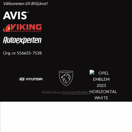
Välkommen till Biltjänst!
Org. nr 556635-7538
Webbsida av
Knockout Webbyrå