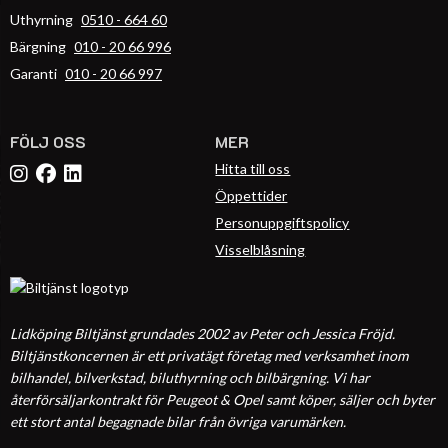
Uthyrning
0510 - 664 60
Bärgning
010 - 20 66 996
Garanti
010 - 20 66 997
FÖLJ OSS
MER
Hitta till oss
Öppettider
Personuppgiftspolicy
Visselblåsning
Lidköping Biltjänst grundades 2002 av Peter och Jessica Fröjd.
Biltjänstkoncernen är ett privatägt företag med verksamhet inom
bilhandel, bilverkstad, biluthyrning och bilbärgning. Vi har
återförsäljarkontrakt för Peugeot & Opel samt köper, säljer och byter
ett stort antal begagnade bilar från övriga varumärken.