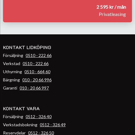
2 595 kr / mån
Privatleasing
KONTAKT LIDKÖPING
Försäljning
0510 - 222 66
Verkstad
0510 - 222 66
Uthyrning
0510 - 664 60
Bärgning
010 - 20 66 996
Garanti
010 - 20 66 997
KONTAKT VARA
Försäljning
0512 - 326 40
Verkstadsbokning
0512 - 326 49
Reservdelar
0512 - 326 50