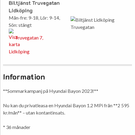
Biltjänst Truvegatan
Lidköping
Mån-fre: 9-18, Lör: 9-14,
Sön: stängt
Truvegatan 7,
Lidköping
Information
**Sommarkampanj på Hyundai Bayon 2023!**
Nu kan du privatleasa en Hyundai Bayon 1.2 MPi från **2 595
kr/mån** – utan kontantinsats.
* 36 månader