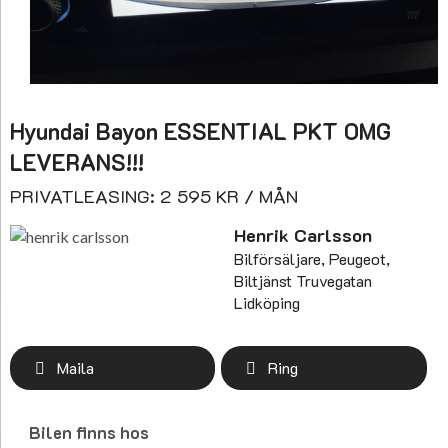
Hyundai Bayon ESSENTIAL PKT OMG
LEVERANS!!!
PRIVATLEASING: 2 595 KR / MÅN
Henrik Carlsson
Bilförsäljare, Peugeot,
Biltjänst Truvegatan
Lidköping
Maila
Ring
Bilen finns hos