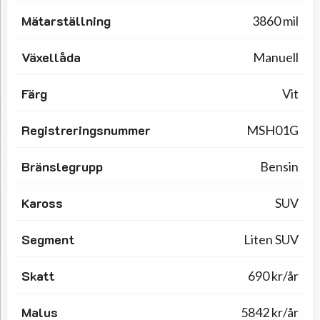
Mätarställning
3860 mil
Växellåda
Manuell
Färg
Vit
Registreringsnummer
MSH01G
Bränslegrupp
Bensin
Kaross
SUV
Segment
Liten SUV
Skatt
690 kr/år
Malus
5842 kr/år