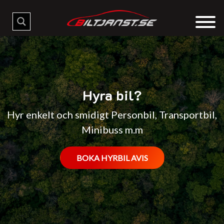
Hyra bil?
Hyr enkelt och smidigt Personbil, Transportbil,
Minibuss m.m
BOKA HYRBIL AVIS