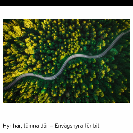
Hyr här, lämna där – Envägshyra för bil