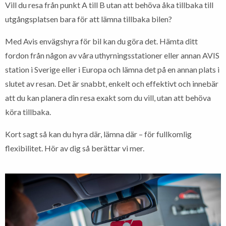
Vill du resa från punkt A till B utan att behöva åka tillbaka till
utgångsplatsen bara för att lämna tillbaka bilen?
Med Avis envägshyra för bil kan du göra det. Hämta ditt
fordon från någon av våra uthyrningsstationer eller annan AVIS
station i Sverige eller i Europa och lämna det på en annan plats i
slutet av resan. Det är snabbt, enkelt och effektivt och innebär
att du kan planera din resa exakt som du vill, utan att behöva
köra tillbaka.
Kort sagt så kan du hyra där, lämna där – för fullkomlig
flexibilitet. Hör av dig så berättar vi mer.