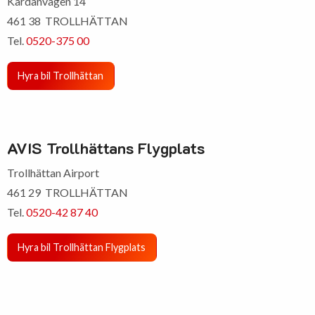
Kardanvägen 14
461 38 TROLLHÄTTAN
Tel.
0520-375 00
Hyra bil Trollhättan
AVIS Trollhättans Flygplats
Trollhättan Airport
461 29 TROLLHÄTTAN
Tel.
0520-42 87 40
Hyra bil Trollhättan Flygplats