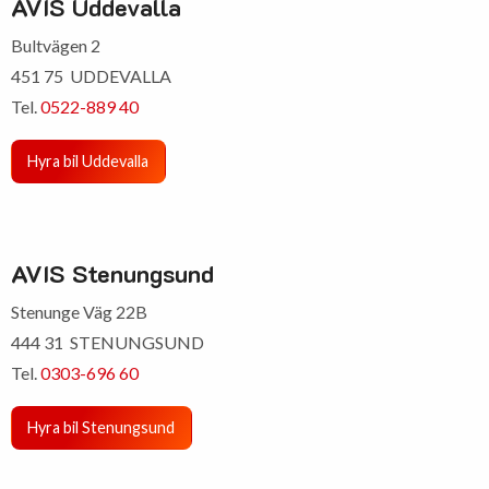
AVIS Uddevalla
Bultvägen 2
451 75 UDDEVALLA
Tel.
0522-889 40
Hyra bil Uddevalla
AVIS Stenungsund
Stenunge Väg 22B
444 31 STENUNGSUND
Tel.
0303-696 60
Hyra bil Stenungsund