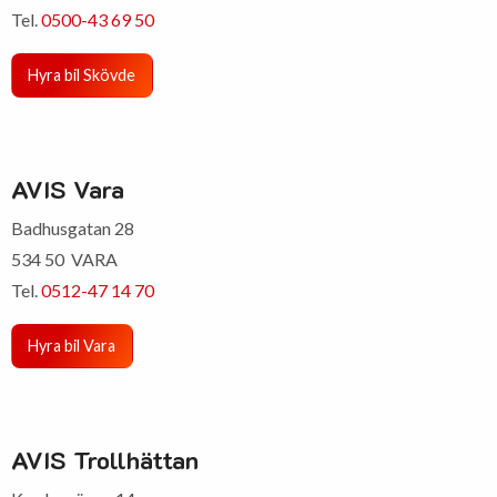
Tel.
0500-43 69 50
Hyra bil Skövde
AVIS Vara
Badhusgatan 28
534 50 VARA
Tel.
0512-47 14 70
Hyra bil Vara
AVIS Trollhättan