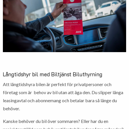
Långtidshyr bil med Biltjänst Biluthyrning
Att långtidshyra bilen är perfekt för privatpersoner och
företag som är behov av bil utan att äga den. Du slipper långa
leasingavtal och abonnemang och betalar bara så länge du
behöver.
Kanske behöver du bil över sommaren? Eller har du en