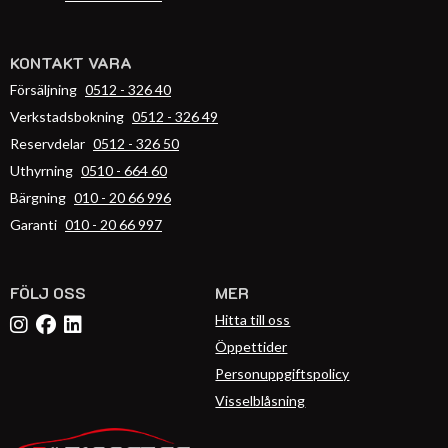
KONTAKT VARA
Försäljning
0512 - 326 40
Verkstadsbokning
0512 - 326 49
Reservdelar
0512 - 326 50
Uthyrning
0510 - 664 60
Bärgning
010 - 20 66 996
Garanti
010 - 20 66 997
FÖLJ OSS
MER
Hitta till oss
Öppettider
Personuppgiftspolicy
Visselblåsning