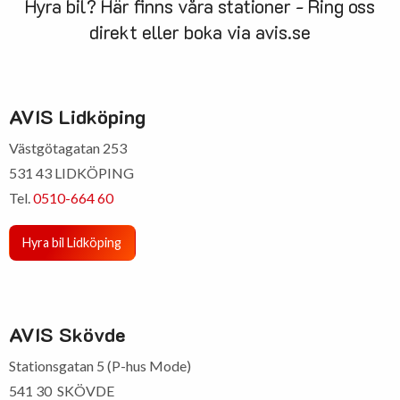
Hyra bil? Här finns våra stationer - Ring oss
direkt eller boka via avis.se
AVIS Lidköping
Västgötagatan 253
531 43 LIDKÖPING
Tel.
0510-664 60
Hyra bil Lidköping
AVIS Skövde
Stationsgatan 5 (P-hus Mode)
541 30 SKÖVDE