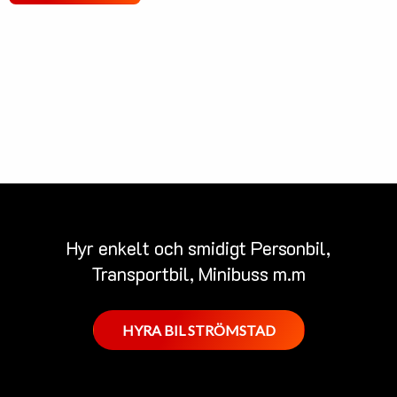
Hyr enkelt och smidigt Personbil,
Transportbil, Minibuss m.m
HYRA BIL STRÖMSTAD