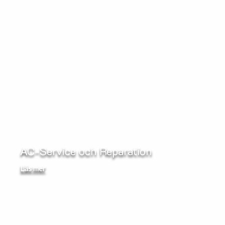
AC-Service och Reparation
Läs mer