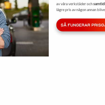
av våra verkstäder och
samtid
lägre pris av någon annan bilv
SÅ FUNGERAR PRISG