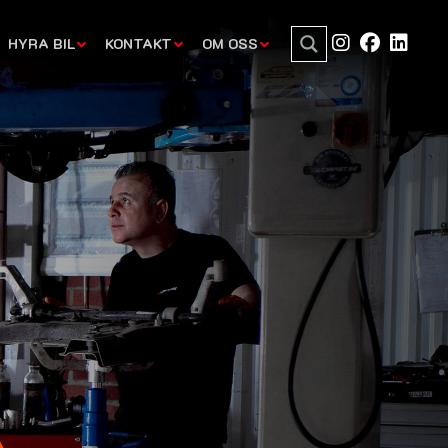
HYRA BIL
KONTAKT
OM OSS