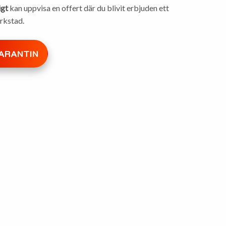
igt
kan uppvisa en offert där du blivit erbjuden ett
erkstad.
ARANTIN