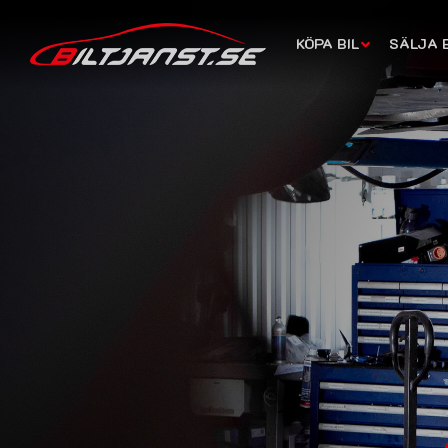
KÖPA BIL
SÄLJA B