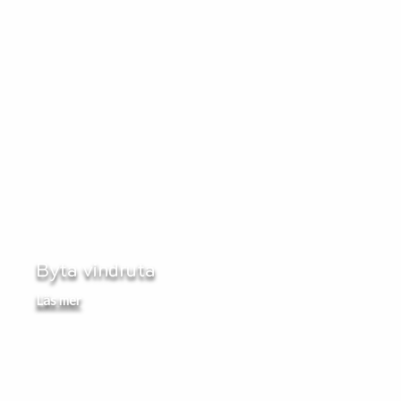
Byta vindruta
Läs mer