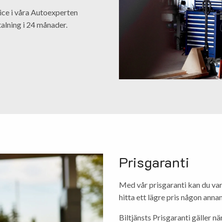
vice i våra Autoexperten
talning i 24 månader.
Prisgaranti
Med vår prisgaranti kan du vara
hitta ett lägre pris någon anna
Biltjänsts Prisgaranti gäller n