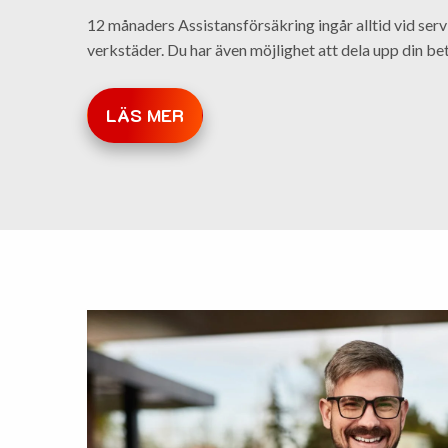
12 månaders Assistansförsäkring ingår alltid vid ser
verkstäder. Du har även möjlighet att dela upp din be
LÄS MER