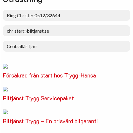
Ring Christer 0512/32644
christer@biltjanst.se
Centrallås fjärr
Försäkrad från start hos Trygg-Hansa
Biltjänst Trygg Servicepaket
Biltjänst Trygg – En prisvärd bilgaranti