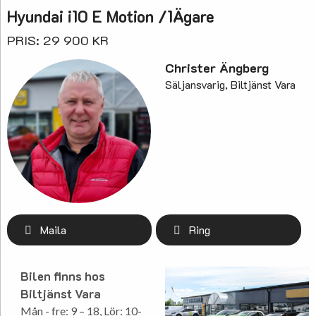
Hyundai i10 E Motion /1Ägare
PRIS: 29 900 KR
Christer Ängberg
Säljansvarig, Biltjänst Vara
Maila
Ring
Bilen finns hos
Biltjänst Vara
Mån - fre: 9 – 18, Lör: 10-