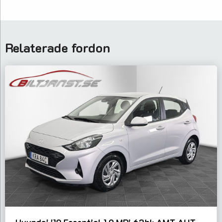
Relaterade fordon
Hyundai i10 Essential 1,0 MPi 63hk AMT AUT