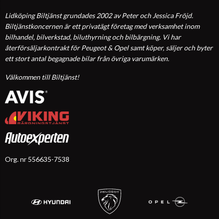
Lidköping Biltjänst grundades 2002 av Peter och Jessica Fröjd.
Biltjänstkoncernen är ett privatägt företag med verksamhet inom
bilhandel, bilverkstad, biluthyrning och bilbärgning. Vi har
återförsäljarkontrakt för Peugeot & Opel samt köper, säljer och byter
ett stort antal begagnade bilar från övriga varumärken.
Välkommen till Biltjänst!
Org. nr 556635-7538