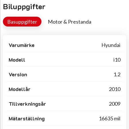
Biluppgifter
Basuppgifter
Motor & Prestanda
Varumärke
Hyundai
Modell
i10
Version
1.2
Modellår
2010
Tillverkningsår
2009
Mätarställning
16635 mil