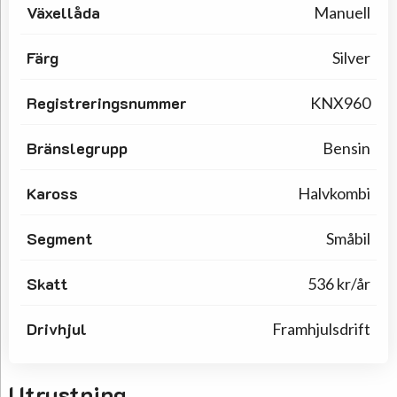
Växellåda
Manuell
Färg
Silver
Registreringsnummer
KNX960
Bränslegrupp
Bensin
Kaross
Halvkombi
Segment
Småbil
Skatt
536 kr/år
Drivhjul
Framhjulsdrift
Utrustning