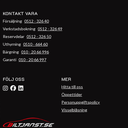
KONTAKT VARA
Försäljning
0512 - 326 40
Verkstadsbokning
0512 - 326 49
Reservdelar
0512 - 326 50
Uthyrning
0510 - 664 60
Bärgning
010 - 20 66 996
Garanti
010 - 20 66 997
FÖLJ OSS
MER
Hitta till oss
Öppettider
Personuppgiftspolicy
Visselblåsning