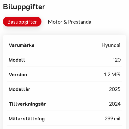
Biluppgifter
Basuppgifter
Motor & Prestanda
Varumärke
Hyundai
Modell
i20
Version
1.2 MPi
Modellår
2025
Tillverkningsår
2024
Mätarställning
299 mil