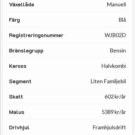
Växellåda
Manuell
Färg
Blå
Registreringsnummer
WJB02D
Bränslegrupp
Bensin
Kaross
Halvkombi
Segment
Liten Familjebil
Skatt
602 kr/år
Malus
5389 kr/år
Drivhjul
Framhjulsdrift