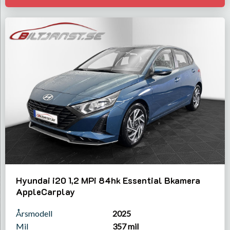
Hyundai i20 1,2 MPi 84hk Essential Bkamera
AppleCarplay
Årsmodell
2025
Mil
357 mil