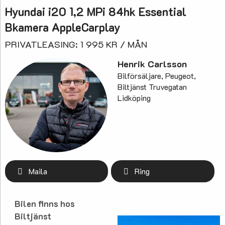
Hyundai i20 1,2 MPi 84hk Essential
Bkamera AppleCarplay
PRIVATLEASING: 1 995 KR / MÅN
Henrik Carlsson
Bilförsäljare, Peugeot,
Biltjänst Truvegatan
Lidköping
Maila
Ring
Bilen finns hos
Biltjänst