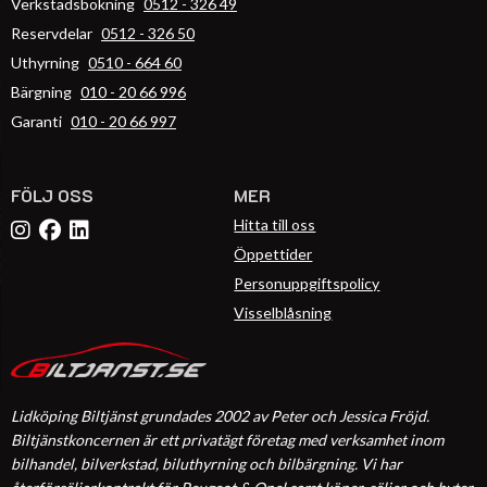
Verkstadsbokning
0512 - 326 49
Reservdelar
0512 - 326 50
Uthyrning
0510 - 664 60
Bärgning
010 - 20 66 996
Garanti
010 - 20 66 997
FÖLJ OSS
MER
Hitta till oss
Öppettider
Personuppgiftspolicy
Visselblåsning
Lidköping Biltjänst grundades 2002 av Peter och Jessica Fröjd.
Biltjänstkoncernen är ett privatägt företag med verksamhet inom
bilhandel, bilverkstad, biluthyrning och bilbärgning. Vi har