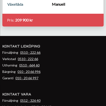
Växellåda
Manuell
Pris:
209 900 kr
KONTAKT LIDKÖPING
Försäljning
0510 - 222 66
Verkstad
0510 - 222 66
Uthyrning
0510 - 664 60
Bärgning
010 - 20 66 996
Garanti
010 - 20 66 997
KONTAKT VARA
Försäljning
0512 - 326 40