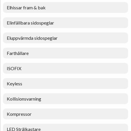
Elhissar fram & bak
Elinfällbara sidospeglar
Eluppvärmda sidospeglar
Farthållare
ISOFIX
Keyless
Kollisionsvarning
Kompressor
LED Strålkastare