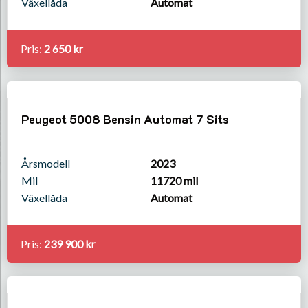
Växellåda
Automat
Pris:
2 650 kr
Peugeot 5008 Bensin Automat 7 Sits
Årsmodell
2023
Mil
11720 mil
Växellåda
Automat
Pris:
239 900 kr