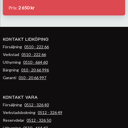
Pris:
2 650 kr
KONTAKT LIDKÖPING
Försäljning
0510 - 222 66
Verkstad
0510 - 222 66
Uthyrning
0510 - 664 60
Bärgning
010 - 20 66 996
Garanti
010 - 20 66 997
KONTAKT VARA
Försäljning
0512 - 326 40
Verkstadsbokning
0512 - 326 49
Reservdelar
0512 - 326 50
Uthyrning
0510 - 664 60