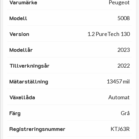
Varumärke
Peugeot
Modell
5008
Version
1.2 PureTech 130
Modellår
2023
Tillverkningsår
2022
Mätarställning
13457 mil
Växellåda
Automat
Färg
Grå
Registreringsnummer
KTJ63R