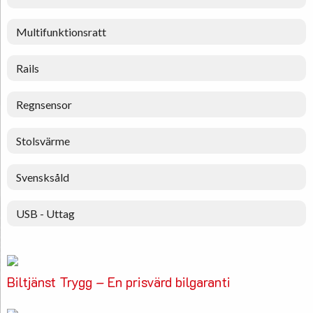
Multifunktionsratt
Rails
Regnsensor
Stolsvärme
Svensksåld
USB - Uttag
Biltjänst Trygg – En prisvärd bilgaranti