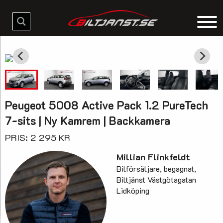
Peugeot 5008 Active Pack 1.2 PureTech
7-sits | Ny Kamrem | Backkamera
PRIS: 2 295 KR
Millian Flinkfeldt
Bilförsäljare, begagnat,
Biltjänst Västgötagatan
Lidköping