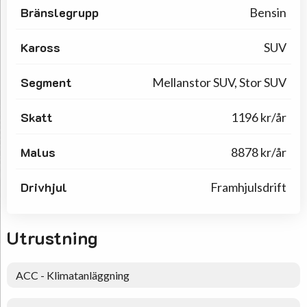
Bränslegrupp
Bensin
Kaross
SUV
Segment
Mellanstor SUV, Stor SUV
Skatt
1196 kr/år
Malus
8878 kr/år
Drivhjul
Framhjulsdrift
Utrustning
ACC - Klimatanläggning