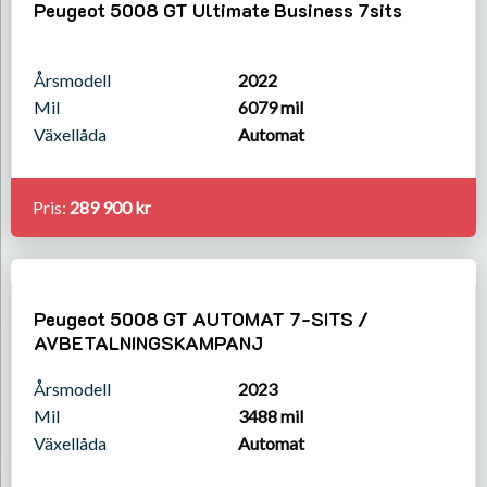
Peugeot 5008 GT Ultimate Business 7sits
Årsmodell
2022
Mil
6079 mil
Växellåda
Automat
Pris:
289 900 kr
Peugeot 5008 GT AUTOMAT 7-SITS /
AVBETALNINGSKAMPANJ
Årsmodell
2023
Mil
3488 mil
Växellåda
Automat