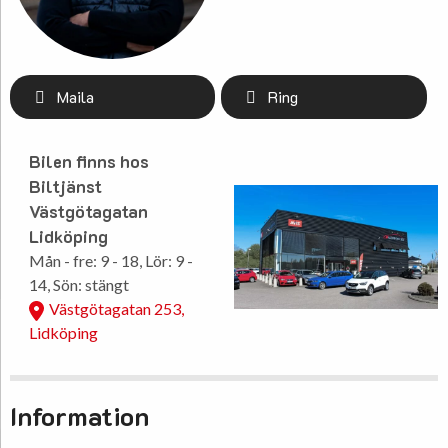
Maila
Ring
Bilen finns hos
Biltjänst
Västgötagatan
Lidköping
Mån - fre: 9 - 18, Lör: 9 -
14, Sön: stängt
Västgötagatan 253,
Lidköping
Information