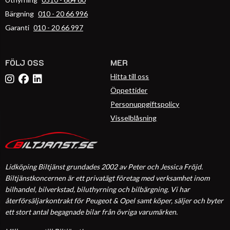
Bärgning
010 - 20 66 996
Garanti
010 - 20 66 997
FÖLJ OSS
MER
Hitta till oss
Öppettider
Personuppgiftspolicy
Visselblåsning
Lidköping Biltjänst grundades 2002 av Peter och Jessica Fröjd.
Biltjänstkoncernen är ett privatägt företag med verksamhet inom
bilhandel, bilverkstad, biluthyrning och bilbärgning. Vi har
återförsäljarkontrakt för Peugeot & Opel samt köper, säljer och byter
ett stort antal begagnade bilar från övriga varumärken.