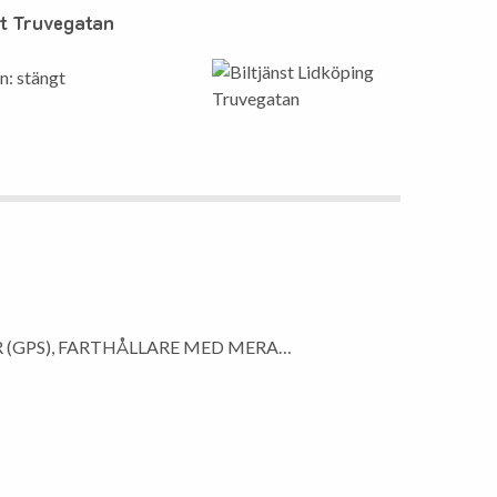
st Truvegatan
n: stängt
R (GPS), FARTHÅLLARE MED MERA…