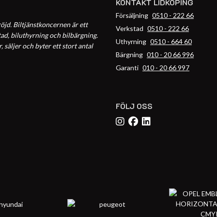
KONTAKT LIDKÖPING
Försäljning
0510 - 222 66
öjd. Biltjänstkoncernen är ett
Verkstad
0510 - 222 66
ad, biluthyrning och bilbärgning.
Uthyrning
0510 - 664 60
säljer och byter ett stort antal
Bärgning
010 - 20 66 996
Garanti
010 - 20 66 997
FÖLJ OSS