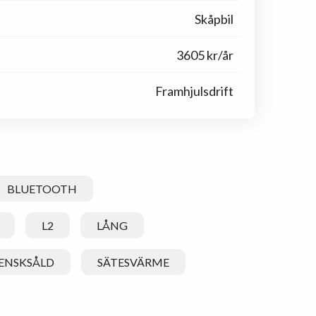
Skåpbil
3605 kr/år
Framhjulsdrift
BLUETOOTH
L2
LÅNG
ENSKSÅLD
SÄTESVÄRME