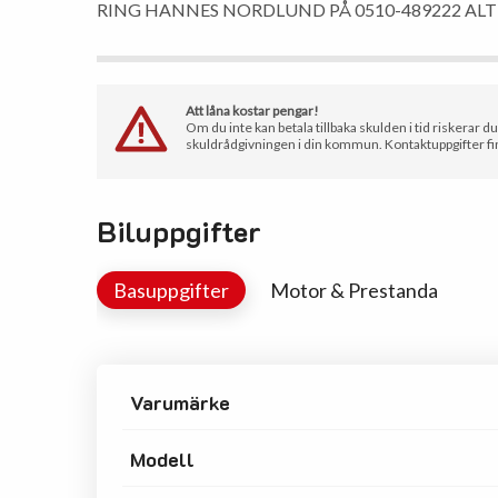
RING HANNES NORDLUND PÅ 0510-489222 AL
Att låna kostar pengar!
Om du inte kan betala tillbaka skulden i tid riskerar d
skuldrådgivningen i din kommun. Kontaktuppgifter fi
Biluppgifter
Basuppgifter
Motor & Prestanda
Varumärke
Modell