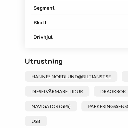
Segment
Skatt
Drivhjul
Utrustning
HANNES.NORDLUND@BILTJANST.SE
DIESELVÄRMARE TIDUR
DRAGKROK
NAVIGATOR (GPS)
PARKERINGSSENS
USB