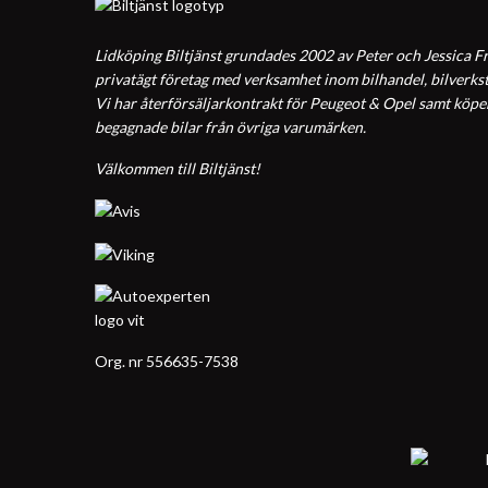
Lidköping Biltjänst grundades 2002 av Peter och Jessica Fr
privatägt företag med verksamhet inom bilhandel, bilverkst
Vi har återförsäljarkontrakt för Peugeot & Opel samt köper, 
begagnade bilar från övriga varumärken.
Välkommen till Biltjänst!
Org. nr 556635-7538