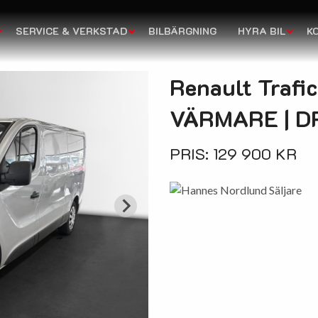
SERVICE & VERKSTAD
BILBÄRGNING
HYRA BIL
K
Renault Trafi
VÄRMARE | D
PRIS: 129 900 KR