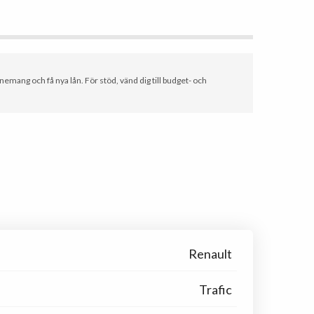
nemang och få nya lån. För stöd, vänd dig till budget- och
Renault
Trafic