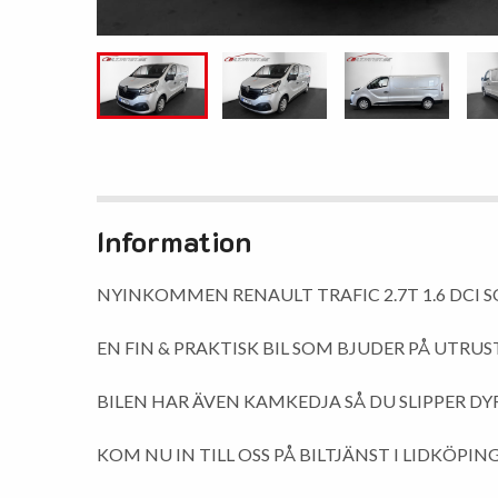
Information
NYINKOMMEN RENAULT TRAFIC 2.7T 1.6 DCI S
EN FIN & PRAKTISK BIL SOM BJUDER PÅ UTRU
BILEN HAR ÄVEN KAMKEDJA SÅ DU SLIPPER D
KOM NU IN TILL OSS PÅ BILTJÄNST I LIDKÖPING