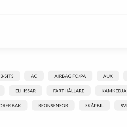
3-SITS
AC
AIRBAG FÖ/PA
AUX
ELHISSAR
FARTHÅLLARE
KAMKEDJA
ORER BAK
REGNSENSOR
SKÅPBIL
SV