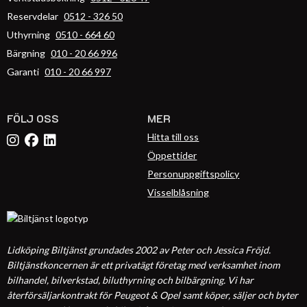
Reservdelar
0512 - 326 50
Uthyrning
0510 - 664 60
Bärgning
010 - 20 66 996
Garanti
010 - 20 66 997
FÖLJ OSS
MER
Hitta till oss
Öppettider
Personuppgiftspolicy
Visselblåsning
Lidköping Biltjänst grundades 2002 av Peter och Jessica Fröjd.
Biltjänstkoncernen är ett privatägt företag med verksamhet inom
bilhandel, bilverkstad, biluthyrning och bilbärgning. Vi har
återförsäljarkontrakt för Peugeot & Opel samt köper, säljer och byter