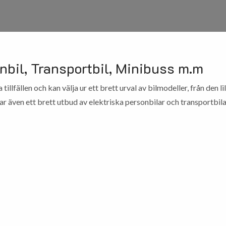
nbil, Transportbil, Minibuss m.m
a tillfällen och kan välja ur ett brett urval av bilmodeller, från den l
 har även ett brett utbud av elektriska personbilar och transportbil