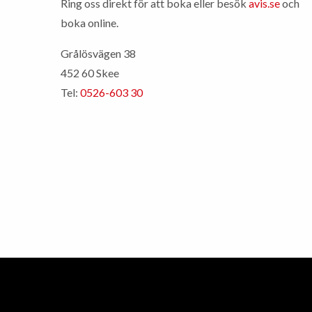
Ring oss direkt för att boka eller besök
avis.se
och
boka online.
Grålösvägen 38
452 60 Skee
Tel:
0526-603 30