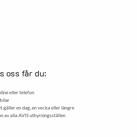
s oss får du:
ine eller telefon
bilar
et gäller en dag, en vecka eller längre
n av alla AVIS uthyrningsställen