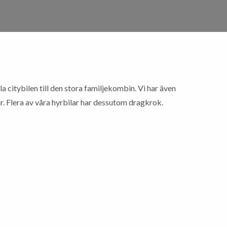
illa citybilen till den stora familjekombin. Vi har även
ar. Flera av våra hyrbilar har dessutom dragkrok.