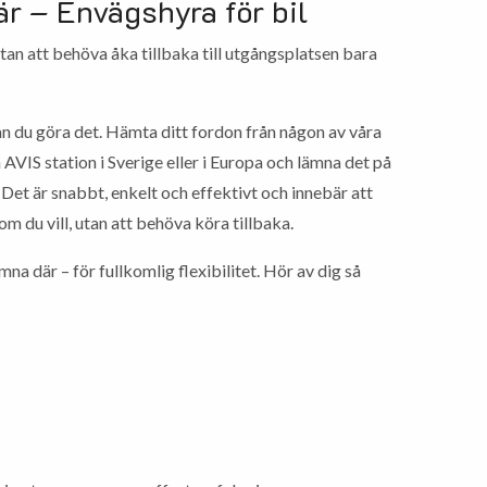
är – Envägshyra för bil
 utan att behöva åka tillbaka till utgångsplatsen bara
n du göra det. Hämta ditt fordon från någon av våra
 AVIS station i Sverige eller i Europa och lämna det på
. Det är snabbt, enkelt och effektivt och innebär att
om du vill, utan att behöva köra tillbaka.
mna där – för fullkomlig flexibilitet. Hör av dig så