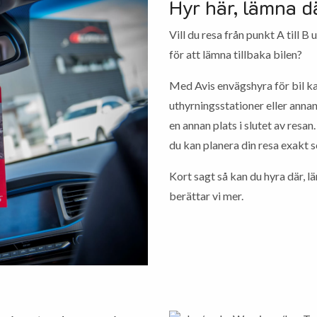
Hyr här, lämna d
Vill du resa från punkt A till B
för att lämna tillbaka bilen?
Med Avis envägshyra för bil ka
uthyrningsstationer eller annan
en annan plats i slutet av resan
du kan planera din resa exakt s
Kort sagt så kan du hyra där, lä
berättar vi mer.