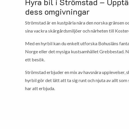
Hyra bil i Strömstad – Uppt
dess omgivningar
Strömstad är en kustpärla nära den norska gränsen 
sina vackra skärgårdsmiljöer och närheten till Koster
Med en hyrbil kan du enkelt utforska Bohusläns fantast
Norge eller det mysiga kustsamhället Grebbestad. N
ett besök.
Strömstad erbjuder en mix av havsnära upplevelser, s
hyrbil gör det lätt att ta sig runt och njuta av allt s
har att erbjuda.