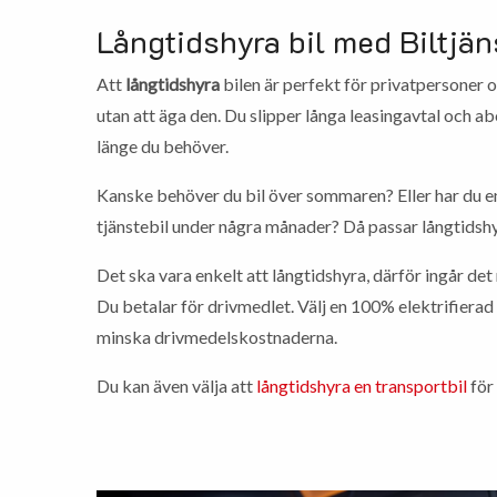
Långtidshyra bil med Biltjän
Att
långtidshyra
bilen är perfekt för privatpersoner 
utan att äga den. Du slipper långa leasingavtal och 
länge du behöver.
Kanske behöver du bil över sommaren? Eller har du e
tjänstebil under några månader? Då passar långtidshy
Det ska vara enkelt att långtidshyra, därför ingår de
Du betalar för drivmedlet. Välj en 100% elektrifierad b
minska drivmedelskostnaderna.
Du kan även välja att
långtidshyra en transportbil
för 