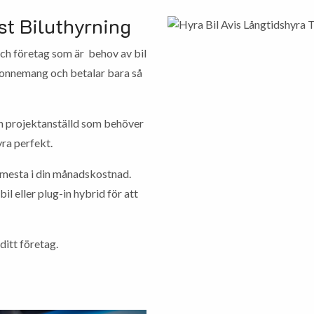
st Biluthyrning
och företag som är behov av bil
abonnemang och betalar bara så
n projektanställd som behöver
ra perfekt.
t mesta i din månadskostnad.
il eller plug-in hybrid för att
ditt företag.