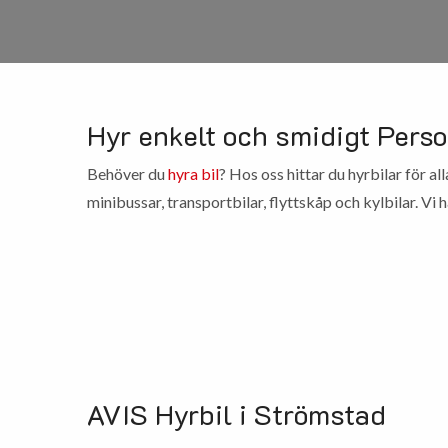
Hyr enkelt och smidigt Perso
Behöver du
hyra bil
? Hos oss hittar du hyrbilar för all
minibussar, transportbilar, flyttskåp och kylbilar. Vi
AVIS Hyrbil i Strömstad