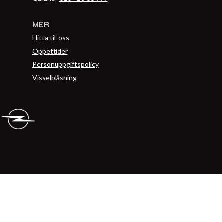
MER
Hitta till oss
Öppettider
Personuppgiftspolicy
Visselblåsning