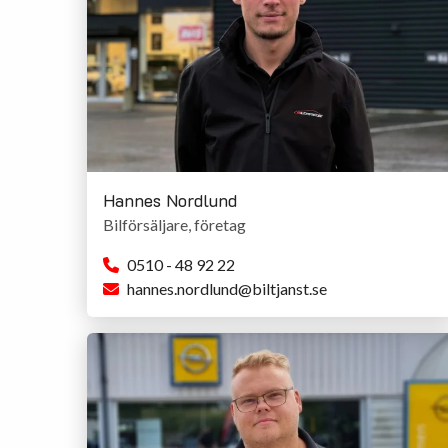
Hannes Nordlund
Bilförsäljare, företag
0510 - 48 92 22
hannes.nordlund@biltjanst.se