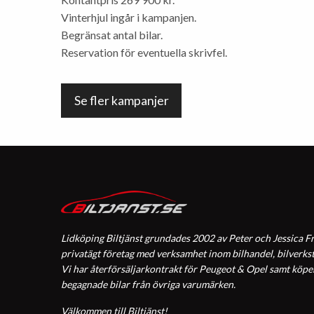
Vinterhjul ingår i kampanjen.
Begränsat antal bilar.
Reservation för eventuella skrivfel.
Se fler kampanjer
Lidköping Biltjänst grundades 2002 av Peter och Jessica Fr
privatägt företag med verksamhet inom bilhandel, bilverkst
Vi har återförsäljarkontrakt för Peugeot & Opel samt köper, 
begagnade bilar från övriga varumärken.
Välkommen till Biltjänst!