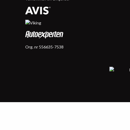
Org. nr 556635-7538