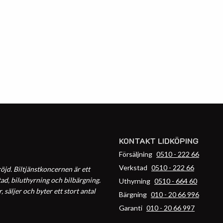
KONTAKT LIDKÖPING
Försäljning
0510 - 222 66
Verkstad
0510 - 222 66
öjd. Biltjänstkoncernen är ett
ad, biluthyrning och bilbärgning.
Uthyrning
0510 - 664 60
säljer och byter ett stort antal
Bärgning
010 - 20 66 996
Garanti
010 - 20 66 997