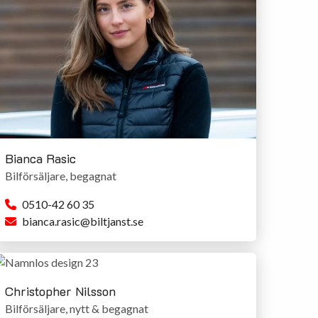
bak
Bianca Rasic
Bilförsäljare, begagnat
0510-42 60 35
bianca.rasic@biltjanst.se
Christopher Nilsson
Bilförsäljare, nytt & begagnat