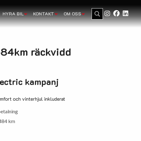
HYRA BIL
KONTAKT
OM OSS
 484km räckvidd
ectric kampanj
mfort och vinterhjul inkluderat
etalning
l 484 km