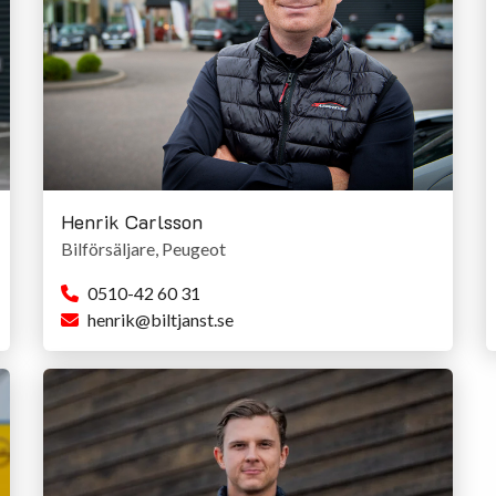
Henrik Carlsson
Bilförsäljare, Peugeot
0510-42 60 31
henrik@biltjanst.se