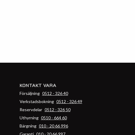
KONTAKT VARA
Försäljning
0512 - 326 40
Verkstadsbokning
0512 - 326 49
Reservdelar
0512 - 326 50
Uthyrning
0510 - 664 60
Bärgning
010 - 20 66 996
Garanti
010 - 20 66 997