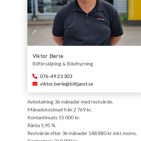
Viktor Berle
Bilförsäljning & Biluthyrning
076-49 23 303
viktor.berle@biltjanst.se
Avbetalning 36 månader med restvärde.
Månadskostnad från 2 769 kr.
Kontantinsats 55 000 kr.
Ränta 5,95 %.
Restvärde efter 36 månader 148 880 kr inkl. moms.
Kontantpris 269 900 kr.