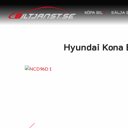
KÖPA BIL
SÄLJA B
Hyundai Kona E