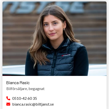
Bianca Rasic
Bilförsäljare, begagnat
0510-42 60 35
bianca.rasic@biltjanst.se