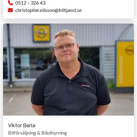
0512 – 326 43
christopher.nilsson@biltjanst.se
Viktor Berle
Bilförsäljning & Biluthyrning