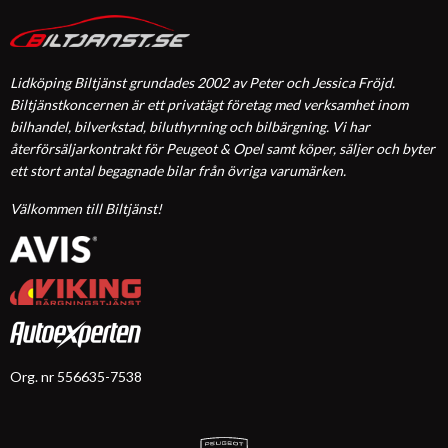
Lidköping Biltjänst grundades 2002 av Peter och Jessica Fröjd.
Biltjänstkoncernen är ett privatägt företag med verksamhet inom
bilhandel, bilverkstad, biluthyrning och bilbärgning. Vi har
återförsäljarkontrakt för Peugeot & Opel samt köper, säljer och byter
ett stort antal begagnade bilar från övriga varumärken.
Välkommen till Biltjänst!
Org. nr 556635-7538