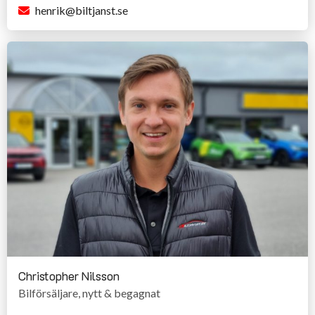
henrik@biltjanst.se
Christopher Nilsson
Bilförsäljare, nytt & begagnat