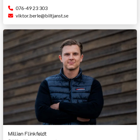
076-49 23 303
viktor.berle@biltjanst.se
Millian Flinkfeldt