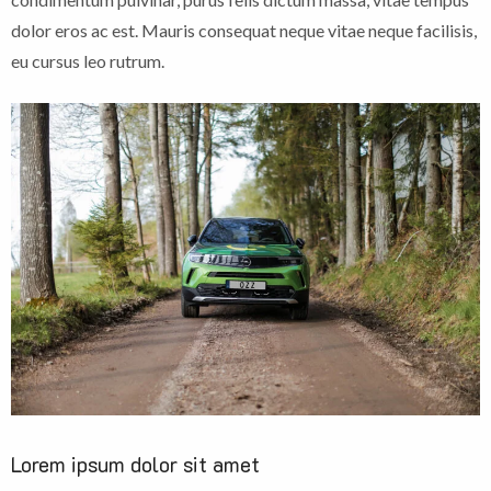
dolor eros ac est. Mauris consequat neque vitae neque facilisis,
eu cursus leo rutrum.
Lorem ipsum dolor sit amet