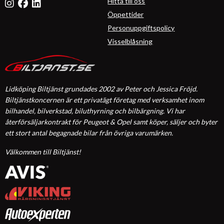
Hitta till oss
Öppettider
Personuppgiftspolicy
Visselblåsning
Lidköping Biltjänst grundades 2002 av Peter och Jessica Fröjd.
Biltjänstkoncernen är ett privatägt företag med verksamhet inom
bilhandel, bilverkstad, biluthyrning och bilbärgning. Vi har
återförsäljarkontrakt för Peugeot & Opel samt köper, säljer och byter
ett stort antal begagnade bilar från övriga varumärken.
Välkommen till Biltjänst!