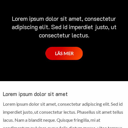
Lorem ipsum dolor sit amet, consectetur
adipiscing elit. Sed id imperdiet justo, ut
consectetur lectus.
LÄS MER
Lorem ipsum dolor sit amet
Lorem ipsum dolor sit amet, consectetur adipiscing elit. Sed id
imperdiet justo, ut consectetur lectus. Phasellus sit amet tellus
lacus. Nam a blandit neque. Quisque fringilla, mi at
condimentum pulvinar, purus felis dictum massa, vitae tempus