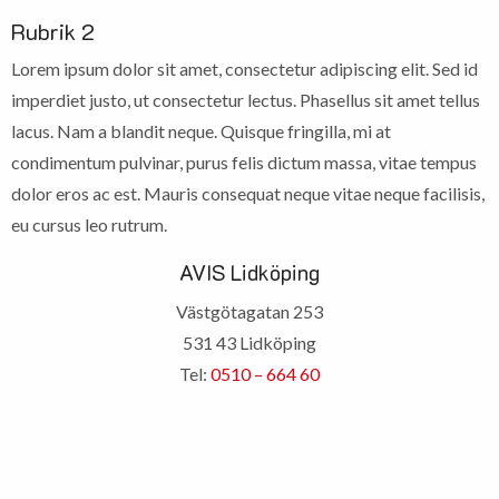
Rubrik 2
Lorem ipsum dolor sit amet, consectetur adipiscing elit. Sed id
imperdiet justo, ut consectetur lectus. Phasellus sit amet tellus
lacus. Nam a blandit neque. Quisque fringilla, mi at
condimentum pulvinar, purus felis dictum massa, vitae tempus
dolor eros ac est. Mauris consequat neque vitae neque facilisis,
eu cursus leo rutrum.
AVIS Lidköping
Västgötagatan 253
531 43 Lidköping
Tel:
0510 – 664 60