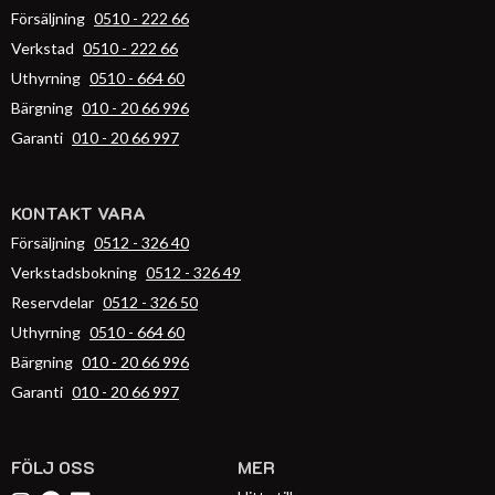
Försäljning
0510 - 222 66
Verkstad
0510 - 222 66
Uthyrning
0510 - 664 60
Bärgning
010 - 20 66 996
Garanti
010 - 20 66 997
KONTAKT VARA
Försäljning
0512 - 326 40
Verkstadsbokning
0512 - 326 49
Reservdelar
0512 - 326 50
Uthyrning
0510 - 664 60
Bärgning
010 - 20 66 996
Garanti
010 - 20 66 997
FÖLJ OSS
MER