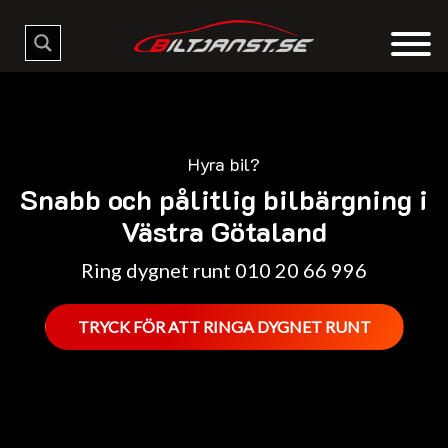
Hyra bil?
Snabb och pålitlig bilbärgning i
Västra Götaland
Ring dygnet runt 010 20 66 996
TRYCK FÖR ATT RINGA DYGNET RUNT