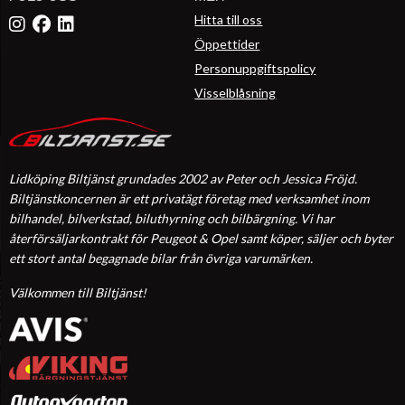
Hitta till oss
Öppettider
Personuppgiftspolicy
Visselblåsning
Lidköping Biltjänst grundades 2002 av Peter och Jessica Fröjd.
Biltjänstkoncernen är ett privatägt företag med verksamhet inom
bilhandel, bilverkstad, biluthyrning och bilbärgning. Vi har
återförsäljarkontrakt för Peugeot & Opel samt köper, säljer och byter
ett stort antal begagnade bilar från övriga varumärken.
Välkommen till Biltjänst!