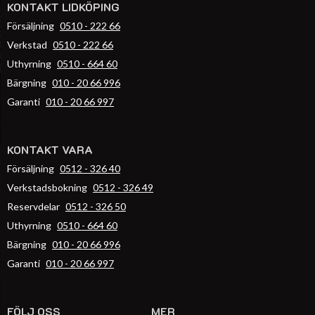
KONTAKT LIDKÖPING
Försäljning
0510 - 222 66
Verkstad
0510 - 222 66
Uthyrning
0510 - 664 60
Bärgning
010 - 20 66 996
Garanti
010 - 20 66 997
KONTAKT VARA
Försäljning
0512 - 326 40
Verkstadsbokning
0512 - 326 49
Reservdelar
0512 - 326 50
Uthyrning
0510 - 664 60
Bärgning
010 - 20 66 996
Garanti
010 - 20 66 997
FÖLJ OSS
MER